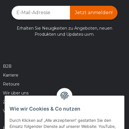
Jetzt anmelden!
Erhalten Sie Neuigkeiten zu Angeboten, neuen
Produkten und Updates uvm.
B2B
Karriere
Retoure
Wir über uns
Zahlungsmöglichkeiten
Wie wir Cookies & Co nutzen
Versandinformationen
Durch Klicken auf „Alle akzeptieren“ gestatten Sie den
Einsatz folgender Dienste auf unserer Website: YouTube,
Barrierefreiheitserklärung