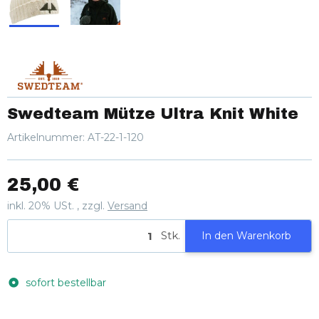
Swedteam Mütze Ultra Knit White
Artikelnummer:
AT-22-1-120
25,00 €
inkl. 20% USt. , zzgl.
Versand
Stk.
In den Warenkorb
sofort bestellbar