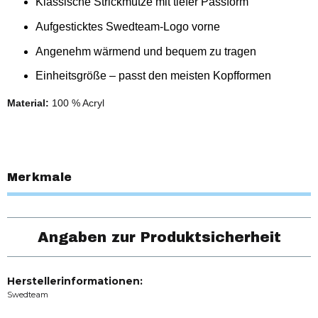
Klassische Strickmütze mit tiefer Passform
Aufgesticktes Swedteam-Logo vorne
Angenehm wärmend und bequem zu tragen
Einheitsgröße – passt den meisten Kopfformen
Material:
100 % Acryl
Merkmale
Angaben zur Produktsicherheit
Herstellerinformationen:
Swedteam
, ,