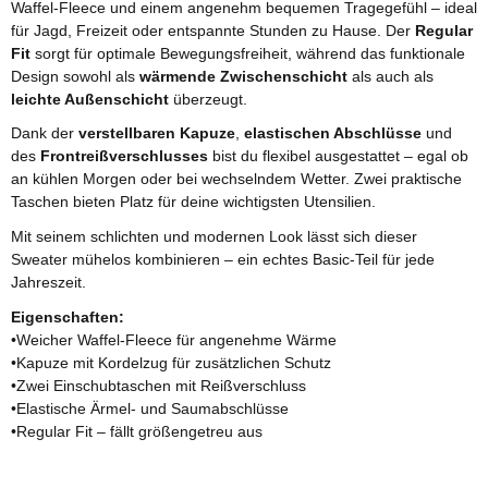
Waffel-Fleece und einem angenehm bequemen Tragegefühl – ideal
für Jagd, Freizeit oder entspannte Stunden zu Hause. Der
Regular
Fit
sorgt für optimale Bewegungsfreiheit, während das funktionale
Design sowohl als
wärmende Zwischenschicht
als auch als
leichte Außenschicht
überzeugt.
Dank der
verstellbaren Kapuze
,
elastischen Abschlüsse
und
des
Frontreißverschlusses
bist du flexibel ausgestattet – egal ob
an kühlen Morgen oder bei wechselndem Wetter. Zwei praktische
Taschen bieten Platz für deine wichtigsten Utensilien.
Mit seinem schlichten und modernen Look lässt sich dieser
Sweater mühelos kombinieren – ein echtes Basic-Teil für jede
Jahreszeit.
Eigenschaften:
•Weicher Waffel-Fleece für angenehme Wärme
•Kapuze mit Kordelzug für zusätzlichen Schutz
•Zwei Einschubtaschen mit Reißverschluss
•Elastische Ärmel- und Saumabschlüsse
•Regular Fit – fällt größengetreu aus