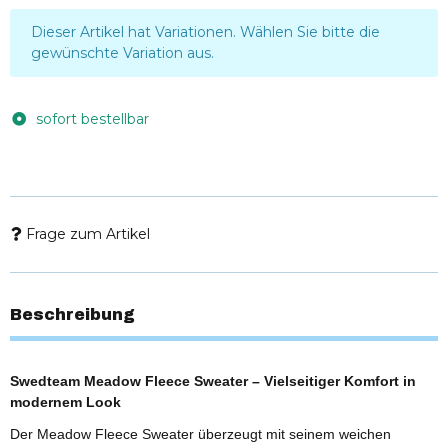
x
Dieser Artikel hat Variationen. Wählen Sie bitte die
gewünschte Variation aus.
sofort bestellbar
Frage zum Artikel
Beschreibung
Swedteam Meadow Fleece Sweater – Vielseitiger Komfort in
modernem Look
Der Meadow Fleece Sweater überzeugt mit seinem weichen