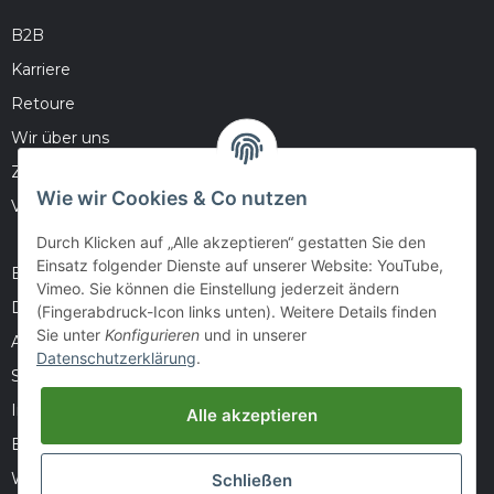
B2B
Karriere
Retoure
Wir über uns
Zahlungsmöglichkeiten
Wie wir Cookies & Co nutzen
Versandinformationen
Durch Klicken auf „Alle akzeptieren“ gestatten Sie den
Einsatz folgender Dienste auf unserer Website: YouTube,
Barrierefreiheitserklärung
Vimeo. Sie können die Einstellung jederzeit ändern
Datenschutz
(Fingerabdruck-Icon links unten). Weitere Details finden
Sie unter
Konfigurieren
und in unserer
AGB
Datenschutzerklärung
.
Sitemap
Impressum
Alle akzeptieren
Batteriegesetzhinweise
Widerrufsrecht
Schließen