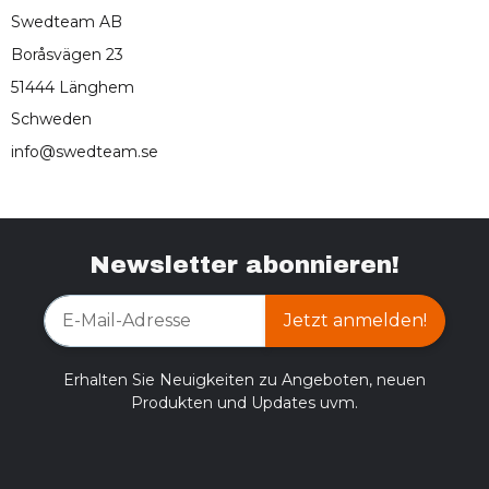
Swedteam AB
Boråsvägen 23
51444 Länghem
Schweden
info@swedteam.se
Newsletter abonnieren!
Jetzt anmelden!
Erhalten Sie Neuigkeiten zu Angeboten, neuen
Produkten und Updates uvm.