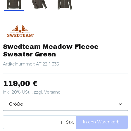
Swedteam Meadow Fleece
Sweater Green
Artikelnummer:
AT-22-1-335
119,00 €
inkl. 20% USt. , zzgl.
Versand
Größe
Stk.
In den Warenkorb