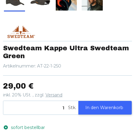
Swedteam Kappe Ultra Swedteam
Green
Artikelnummer:
AT-22-1-250
29,00 €
inkl. 20% USt. , zzgl.
Versand
Stk.
In den Warenkorb
sofort bestellbar