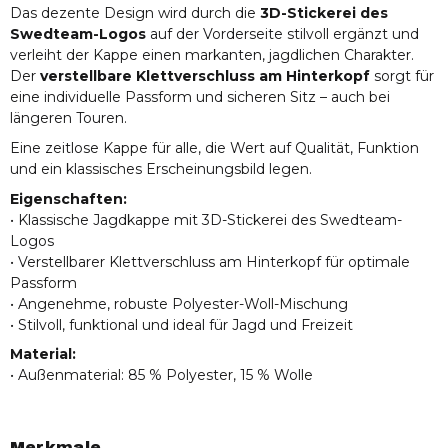
Das dezente Design wird durch die
3D-Stickerei des
Swedteam-Logos
auf der Vorderseite stilvoll ergänzt und
verleiht der Kappe einen markanten, jagdlichen Charakter.
Der
verstellbare Klettverschluss am Hinterkopf
sorgt für
eine individuelle Passform und sicheren Sitz – auch bei
längeren Touren.
Eine zeitlose Kappe für alle, die Wert auf Qualität, Funktion
und ein klassisches Erscheinungsbild legen.
Eigenschaften:
• Klassische Jagdkappe mit 3D-Stickerei des Swedteam-
Logos
• Verstellbarer Klettverschluss am Hinterkopf für optimale
Passform
• Angenehme, robuste Polyester-Woll-Mischung
• Stilvoll, funktional und ideal für Jagd und Freizeit
Material:
• Außenmaterial: 85 % Polyester, 15 % Wolle
Merkmale