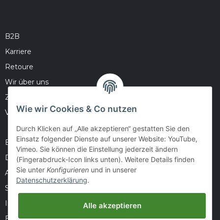
B2B
Karriere
Retoure
Wir über uns
Zahlungsmöglichkeiten
Wie wir Cookies & Co nutzen
Versandinformationen
Durch Klicken auf „Alle akzeptieren“ gestatten Sie den
Einsatz folgender Dienste auf unserer Website: YouTube,
Barrierefreiheitserklärung
Vimeo. Sie können die Einstellung jederzeit ändern
Datenschutz
(Fingerabdruck-Icon links unten). Weitere Details finden
Sie unter
Konfigurieren
und in unserer
AGB
Datenschutzerklärung
.
Sitemap
Impressum
Alle akzeptieren
Batteriegesetzhinweise