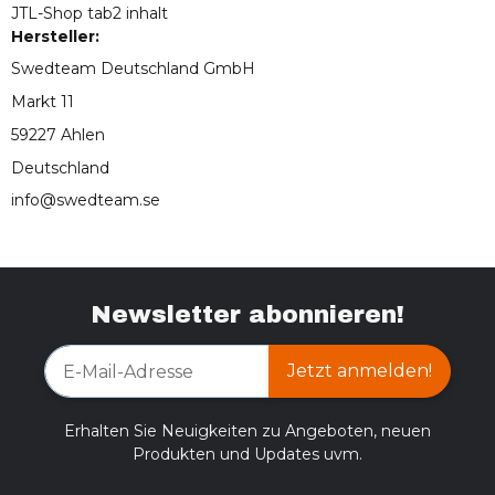
JTL-Shop tab2 inhalt
Hersteller:
Swedteam Deutschland GmbH
Markt 11
59227 Ahlen
Deutschland
info@swedteam.se
Newsletter abonnieren!
Jetzt anmelden!
Erhalten Sie Neuigkeiten zu Angeboten, neuen
Produkten und Updates uvm.