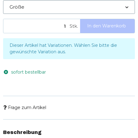
Größe
Stk.
In den Warenkorb
x
Dieser Artikel hat Variationen. Wählen Sie bitte die
gewünschte Variation aus.
sofort bestellbar
Frage zum Artikel
Beschreibung