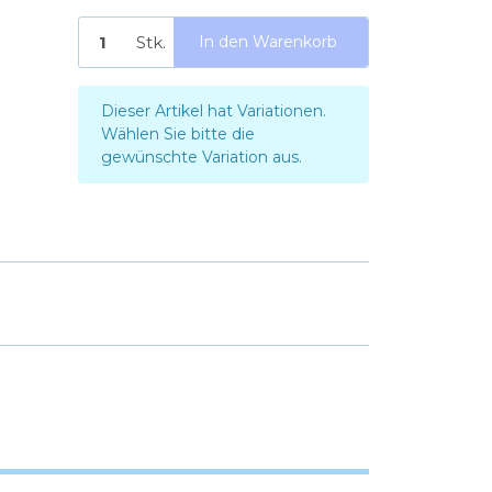
Stk.
In den Warenkorb
x
Dieser Artikel hat Variationen.
Wählen Sie bitte die
gewünschte Variation aus.