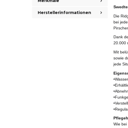
Merkmale
Swedtea
Herstellerinformationen
Die Ridg
bei jede
Pirsche
Dank d
20.000 
Mit bel
sowie d
jede Sit
Eigens
•Wasse
•Erhält
•Abnehm
•Funkge
•Verste
•Regula
Pflegeh
Wie bei