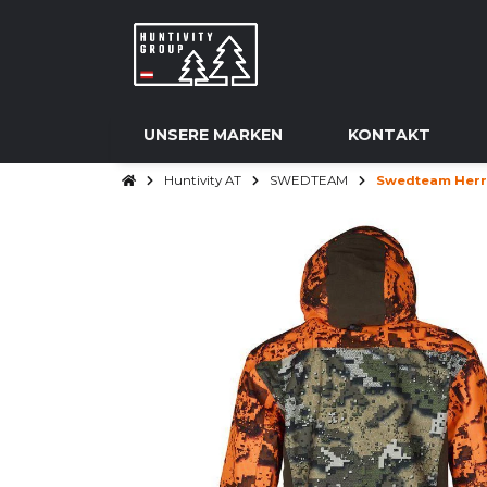
UNSERE MARKEN
KONTAKT
Huntivity AT
SWEDTEAM
Swedteam Herre