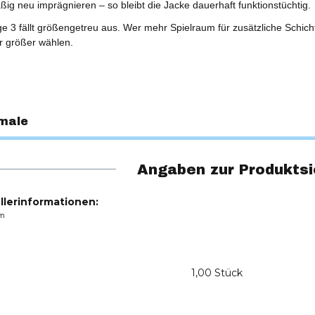
ßig neu imprägnieren – so bleibt die Jacke dauerhaft funktionstüchtig.
ge 3 fällt größengetreu aus. Wer mehr Spielraum für zusätzliche Schic
 größer wählen.
male
Angaben zur Produktsi
llerinformationen:
m
1,00 Stück