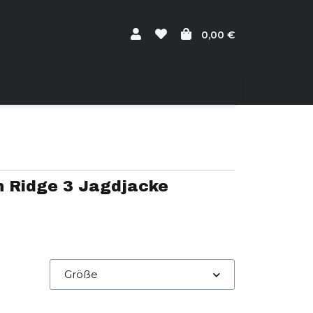
0,00 €
 Ridge 3 Jagdjacke
Größe