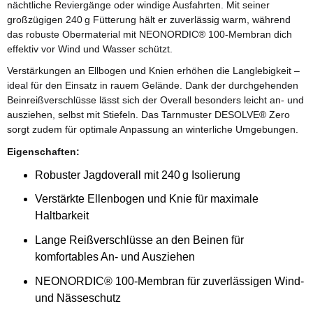
nächtliche Reviergänge oder windige Ausfahrten. Mit seiner
großzügigen 240 g Fütterung hält er zuverlässig warm, während
das robuste Obermaterial mit NEONORDIC® 100-Membran dich
effektiv vor Wind und Wasser schützt.
Verstärkungen an Ellbogen und Knien erhöhen die Langlebigkeit –
ideal für den Einsatz in rauem Gelände. Dank der durchgehenden
Beinreißverschlüsse lässt sich der Overall besonders leicht an- und
ausziehen, selbst mit Stiefeln. Das Tarnmuster DESOLVE® Zero
sorgt zudem für optimale Anpassung an winterliche Umgebungen.
Eigenschaften:
Robuster Jagdoverall mit 240 g Isolierung
Verstärkte Ellenbogen und Knie für maximale
Haltbarkeit
Lange Reißverschlüsse an den Beinen für
komfortables An- und Ausziehen
NEONORDIC® 100-Membran für zuverlässigen Wind-
und Nässeschutz