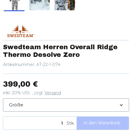
Swedteam Herren Overall Ridge
Thermo Desolve Zero
Artikelnummer:
AT-22-1-074
399,00 €
inkl. 20% USt. , zzgl.
Versand
Größe
Stk.
In den Warenkorb