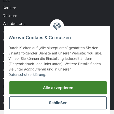
Karriere
Retoure
Wir über uns
Zahlungsmöglichkeiten
Wie wir Cookies & Co nutzen
Versandinformationen
Durch Klicken auf „Alle akzeptieren“ gestatten Sie den
Einsatz folgender Dienste auf unserer Website: YouTube,
Barrierefreiheitserklärung
Vimeo. Sie können die Einstellung jederzeit ändern
Datenschutz
(Fingerabdruck-Icon links unten). Weitere Details finden
Sie unter
Konfigurieren
und in unserer
AGB
Datenschutzerklärung
.
Sitemap
Impressum
Alle akzeptieren
Batteriegesetzhinweise
Widerrufsrecht
Schließen