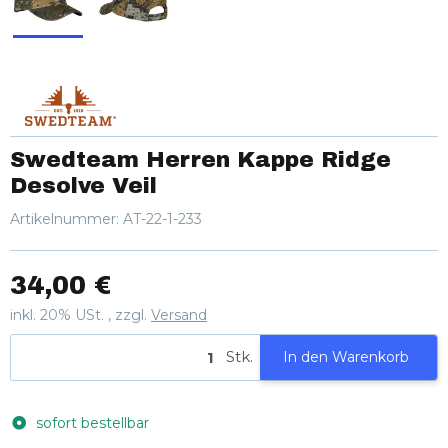
Swedteam Herren Kappe Ridge
Desolve Veil
Artikelnummer:
AT-22-1-233
34,00 €
inkl. 20% USt. , zzgl.
Versand
Stk.
In den Warenkorb
sofort bestellbar