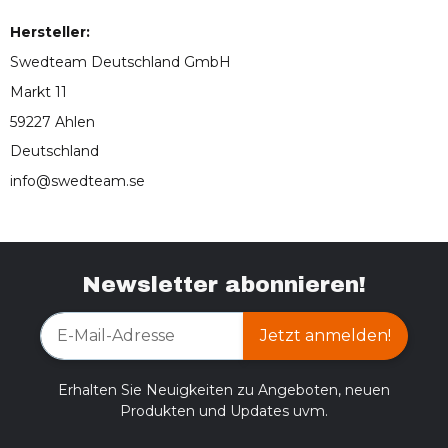
Hersteller:
Swedteam Deutschland GmbH
Markt 11
59227 Ahlen
Deutschland
info@swedteam.se
Newsletter abonnieren!
Jetzt anmelden!
Erhalten Sie Neuigkeiten zu Angeboten, neuen
Produkten und Updates uvm.