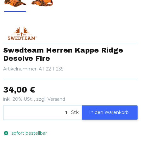
Swedteam Herren Kappe Ridge
Desolve Fire
Artikelnummer:
AT-22-1-235
34,00 €
inkl. 20% USt. , zzgl.
Versand
Stk.
In den Warenkorb
sofort bestellbar