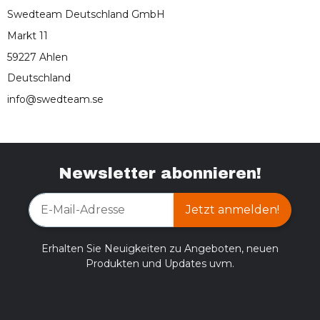
Swedteam Deutschland GmbH
Markt 11
59227 Ahlen
Deutschland
info@swedteam.se
Newsletter abonnieren!
Jetzt anmelden!
Erhalten Sie Neuigkeiten zu Angeboten, neuen
Produkten und Updates uvm.