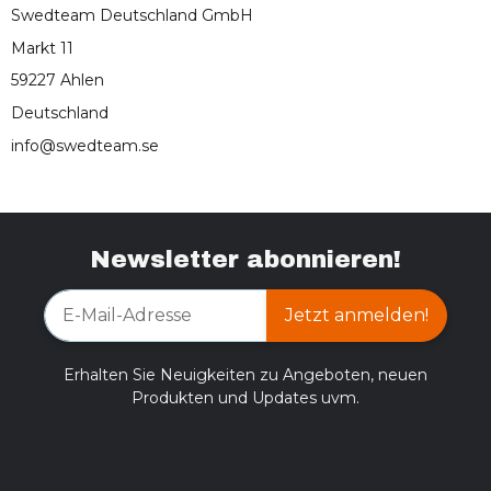
Swedteam Deutschland GmbH
Markt 11
59227 Ahlen
Deutschland
info@swedteam.se
Newsletter abonnieren!
Jetzt anmelden!
Erhalten Sie Neuigkeiten zu Angeboten, neuen
Produkten und Updates uvm.