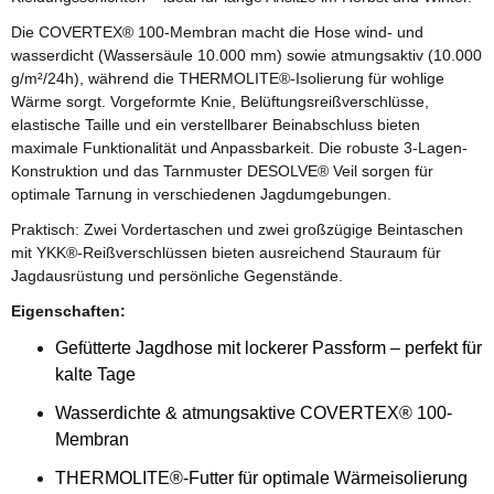
Die COVERTEX® 100-Membran macht die Hose wind- und
wasserdicht (Wassersäule 10.000 mm) sowie atmungsaktiv (10.000
g/m²/24h), während die THERMOLITE®-Isolierung für wohlige
Wärme sorgt. Vorgeformte Knie, Belüftungsreißverschlüsse,
elastische Taille und ein verstellbarer Beinabschluss bieten
maximale Funktionalität und Anpassbarkeit. Die robuste 3-Lagen-
Konstruktion und das Tarnmuster DESOLVE® Veil sorgen für
optimale Tarnung in verschiedenen Jagdumgebungen.
Praktisch: Zwei Vordertaschen und zwei großzügige Beintaschen
mit YKK®-Reißverschlüssen bieten ausreichend Stauraum für
Jagdausrüstung und persönliche Gegenstände.
Eigenschaften:
Gefütterte Jagdhose mit lockerer Passform – perfekt für
kalte Tage
Wasserdichte & atmungsaktive COVERTEX® 100-
Membran
THERMOLITE®-Futter für optimale Wärmeisolierung