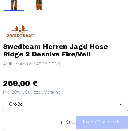
Swedteam Herren Jagd Hose
Ridge 2 Desolve Fire/Veil
Artikelnummer:
AT-22-1-309
259,00 €
inkl. 20% USt. , zzgl.
Versand
Größe
Stk.
In den Warenkorb