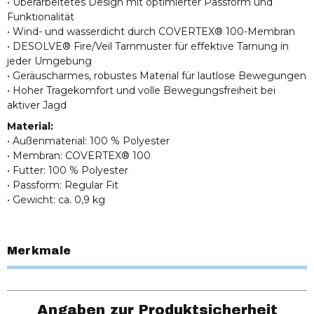
• Überarbeitetes Design mit optimierter Passform und
Funktionalität
• Wind- und wasserdicht durch COVERTEX® 100-Membran
• DESOLVE® Fire/Veil Tarnmuster für effektive Tarnung in
jeder Umgebung
• Geräuscharmes, robustes Material für lautlose Bewegungen
• Hoher Tragekomfort und volle Bewegungsfreiheit bei
aktiver Jagd
Material:
• Außenmaterial: 100 % Polyester
• Membran: COVERTEX® 100
• Futter: 100 % Polyester
• Passform: Regular Fit
• Gewicht: ca. 0,9 kg
Merkmale
Angaben zur Produktsicherheit