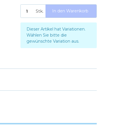
Stk.
In den Warenkorb
x
Dieser Artikel hat Variationen.
Wählen Sie bitte die
gewünschte Variation aus.