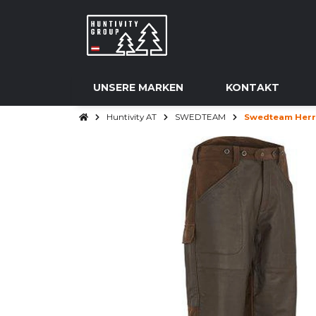
UNSERE MARKEN
KONTAKT
Huntivity AT
SWEDTEAM
Swedteam Herre