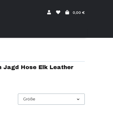
0,00 €
 Jagd Hose Elk Leather
Größe