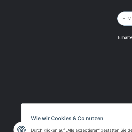
Erhalt
Wie wir Cookies & Co nutzen
Durch Klicken auf „Alle akzeptieren“ gestatten Sie d