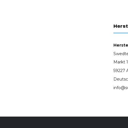
Herst
Herstel
Swedt
Markt 1
59227 
Deutsc
info@s