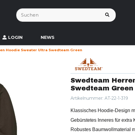
LOGIN
NEWS
en Hoodie Sweater Ultra Swedteam Green
Swedteam Herren
Swedteam Green
Artikelnummer:
AT-22-1-319
Klassisches Hoodie-Design mi
Gebürstetes Inneres für extra 
Robustes Baumwollmaterial mi