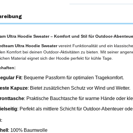
hreibung
m Ultra Hoodie Sweater – Komfort und Stil für Outdoor-Abenteue
dteam Ultra Hoodie Sweater
vereint Funktionalität und ein klassisch
en Komfort bei deinen Outdoor-Aktivitäten zu bieten. Mit seiner ang
chen Material eignet sich der Hoodie perfekt für kühle Tage.
chaften:
egular Fit
: Bequeme Passform für optimalen Tragekomfort.
este Kapuze
: Bietet zusätzlichen Schutz vor Wind und Wetter.
ronttasche
: Praktische Bauchtasche für warme Hände oder kl
ielseitig
: Perfekt als mittlere Schicht für Outdoor-Abenteuer oder
l:
hell
: 100% Baumwolle