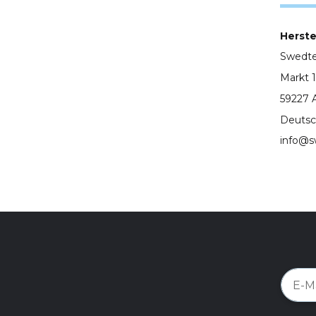
Herstel
Swedt
Markt 1
59227 
Deutsc
info@s