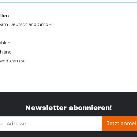
ler:
eam Deutschland GmbH
1
Ahlen
hland
wedteam.se
Newsletter abonnieren!
Jetzt anmel