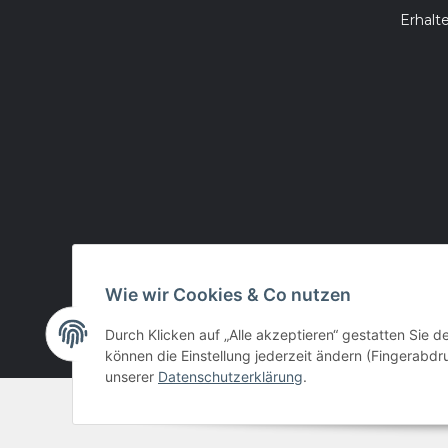
Erhalt
Wie wir Cookies & Co nutzen
Durch Klicken auf „Alle akzeptieren“ gestatten Sie d
können die Einstellung jederzeit ändern (Fingerabdru
unserer
Datenschutzerklärung
.
© huntivity-group.at