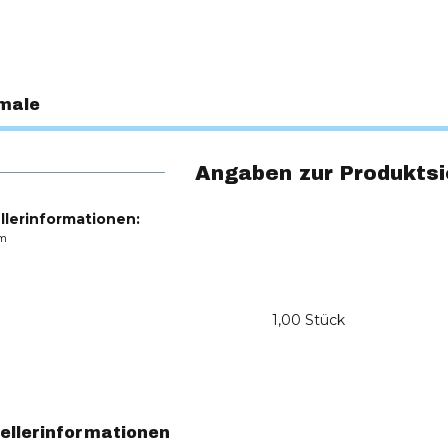
male
Angaben zur Produktsi
llerinformationen:
m
1,00 Stück
ellerinformationen