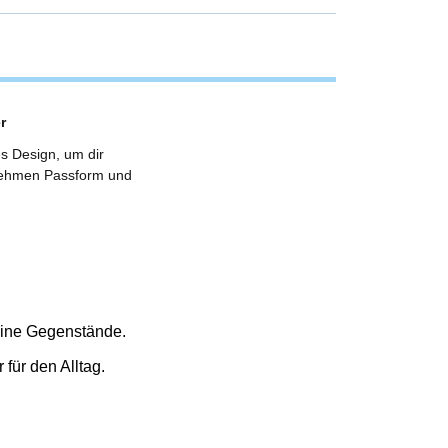
r
es Design, um dir
enehmen Passform und
eine Gegenstände.
 für den Alltag.