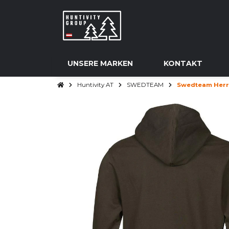
UNSERE MARKEN
KONTAKT
Huntivity AT
SWEDTEAM
Swedteam Herr