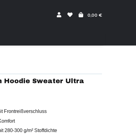
0,00 €
 Hoodie Sweater Ultra
t Frontreißverschluss
Komfort
t 280-300 g/m² Stoffdichte