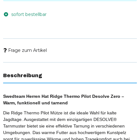
sofort bestellbar
Frage zum Artikel
Beschreibung
Swedteam Herren Hat Ridge Thermo Pilot Desolve Zero –
Warm, funktionell und tarnend
Die Ridge Thermo Pilot Mütze ist die ideale Wahl für kalte
Jagdtage. Ausgestattet mit dem einzigartigen DESOLVE®
Tarnmuster bietet sie eine effektive Tarnung in verschiedenen
Umgebungen. Das warme Futter aus hochwertigem Kunstpelz
sorgt für zuverlässige Wärme und hohen Tragekomfort auch bei