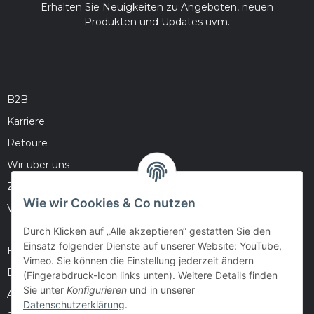
Erhalten Sie Neuigkeiten zu Angeboten, neuen
Produkten und Updates uvm.
B2B
Karriere
Retoure
Wir über uns
Zahlungsmöglichkeiten
Wie wir Cookies & Co nutzen
Versandinformationen
Durch Klicken auf „Alle akzeptieren“ gestatten Sie den
Einsatz folgender Dienste auf unserer Website: YouTube,
Barrierefreiheitserklärung
Vimeo. Sie können die Einstellung jederzeit ändern
Datenschutz
(Fingerabdruck-Icon links unten). Weitere Details finden
Sie unter
Konfigurieren
und in unserer
AGB
Datenschutzerklärung
.