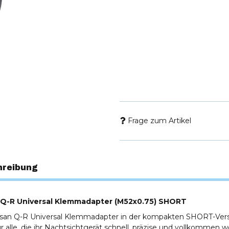
Frage zum Artikel
hreibung
Q-R Universal Klemmadapter (M52x0.75) SHORT
san Q-R Universal Klemmadapter in der kompakten SHORT-Versio
r alle, die ihr Nachtsichtgerät schnell, präzise und vollkommen 