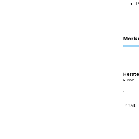
R
Merk
Herste
Rusan
, ,
Inhalt: