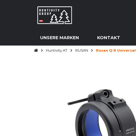
UNSERE MARKEN
KONTAKT
Huntivity AT
RUSAN
Rusan Q-R Universa