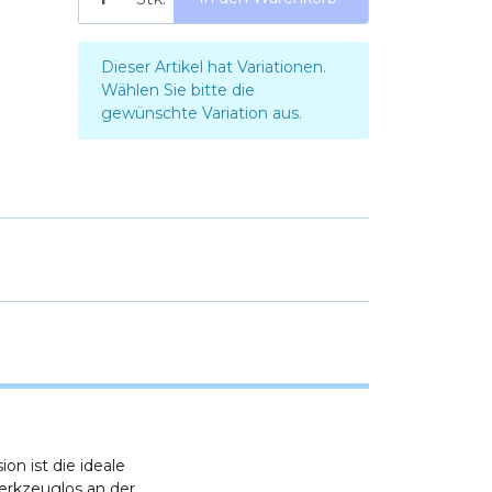
x
Dieser Artikel hat Variationen.
Wählen Sie bitte die
gewünschte Variation aus.
n ist die ideale
werkzeuglos an der