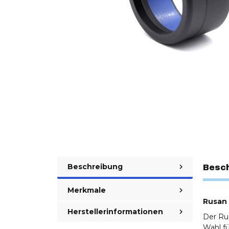
Beschreibung
Besc
Merkmale
Rusan 
Herstellerinformationen
Der Ru
Wahl fü