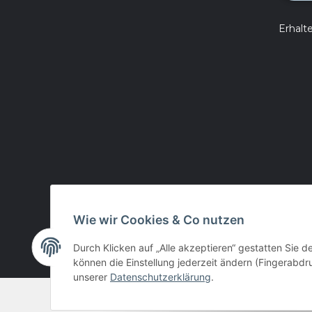
Erhalt
Wie wir Cookies & Co nutzen
Durch Klicken auf „Alle akzeptieren“ gestatten Sie d
können die Einstellung jederzeit ändern (Fingerabdru
unserer
Datenschutzerklärung
.
© huntivity-group.at