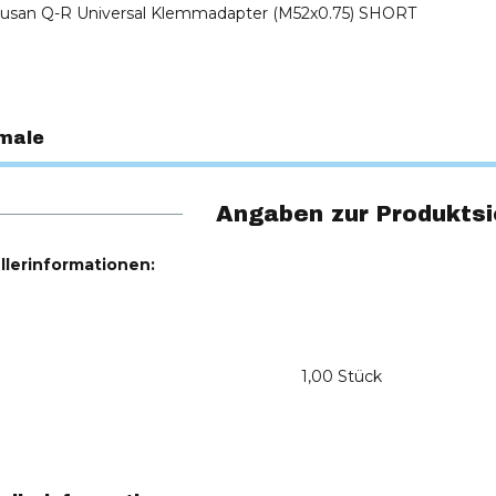
usan Q-R Universal Klemmadapter (M52x0.75) SHORT
male
Angaben zur Produktsi
llerinformationen:
1,00 Stück