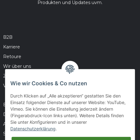
Produkten und Updates uvm.
B2B
Karriere
Retoure
Wir über uns
Zahlungsmöglichkeiten
Wie wir Cookies & Co nutzen
Versandinformationen
Durch Klicken auf „Alle akzeptieren“ gestatten Sie den
Einsatz folgender Dienste auf unserer Website: YouTube,
Barrierefreiheitserklärung
Vimeo. Sie können die Einstellung jederzeit ändern
Datenschutz
(Fingerabdruck-Icon links unten). Weitere Details finden
Sie unter
Konfigurieren
und in unserer
AGB
Datenschutzerklärung
.
Sitemap