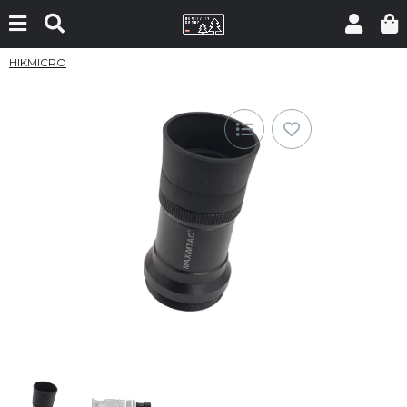
HIKMICRO