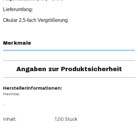
Lieferumfang:
Okular 2,5-fach Vergrößerung
Merkmale
Angaben zur Produktsicherheit
Herstellerinformationen:
Maximtac
, ,
Inhalt:
1,00 Stück