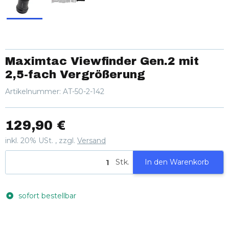
Maximtac Viewfinder Gen.2 mit
2,5-fach Vergrößerung
Artikelnummer:
AT-50-2-142
129,90 €
inkl. 20% USt. , zzgl.
Versand
Stk.
In den Warenkorb
sofort bestellbar