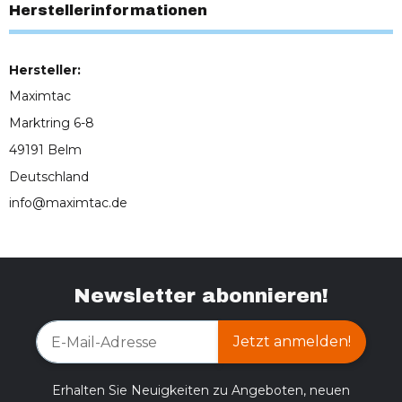
Herstellerinformationen
Hersteller:
Maximtac
Marktring 6-8
49191 Belm
Deutschland
info@maximtac.de
Newsletter abonnieren!
Jetzt anmelden!
Erhalten Sie Neuigkeiten zu Angeboten, neuen