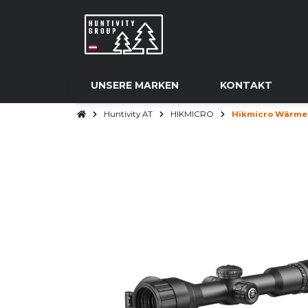
UNSERE MARKEN
KONTAKT
Huntivity AT
HIKMICRO
Hikmicro Wärmeb