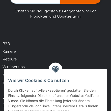
Erhalten Sie Neuigkeiten zu Angeboten, neuen
Produkten und Updates uvm.
B2B
Karriere
Retoure
Wir über uns
Zahlungsmöglichkeiten
Wie wir Cookies & Co nutzen
Versandinformationen
Durch Klicken auf „Alle akzeptieren“ gestatten Sie den
Einsatz folgender Dienste auf unserer Website: YouTube,
Barrierefreiheitserklärung
Vimeo. Sie können die Einstellung jederzeit ändern
Datenschutz
(Fingerabdruck-Icon links unten). Weitere Details finden