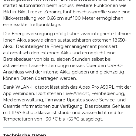
startet automatisch beim Schuss. Weitere Funktionen wie
Bild-in-Bild, Freeze-Zeroing, fünf Einschussprofile sowie eine
Klickverstellung von 0,66 cm auf 100 Meter ermöglichen
eine exakte Treffpunktlage.
Die Energieversorgung erfolgt über zwei integrierte Lithium-
Ionen-Akkus sowie einen austauschbaren externen 18650-
Akku. Das intelligente Energiemanagement priorisiert
automatisch den externen Akku und ermöglicht eine
Betriebsdauer von bis zu sieben Stunden selbst bei
aktiviertem Laser-Entfernungsmesser. Über den USB-C-
Anschluss wird der interne Akku geladen und gleichzeitig
können Daten übertragen werden.
Dank WLAN-Hotspot lässt sich das Alpex Pro A50PL mit der
App verbinden. Dort stehen Live-Ansicht, Fernbedienung,
Medienverwaltung, Firmware-Updates sowie Service- und
Garantieinformationen zur Verfügung. Das robuste Gehäuse
mit IP67-Schutzklasse ist staub- und wasserdicht und für
Temperaturen von −30 °C bis +55 °C ausgelegt.
Technische Daten