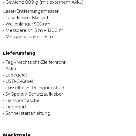
• Gewicht: 889 g (mit externem Akku)
Laser-Entfernungsmesser:
• Laserklasse: Klasse 1
• Wellenlänge: 905 nm
• Messbereich: 3 m – 1200 m
• Messgenauigkeit: ±1 m
Lieferumfang
• Tag-/Nachtsicht-Zielfernrohr
• Akku
• Ladegerät
• USB-C-Kabel
• Fusselfreies Reinigungstuch
• 5× Spektiv-Schutzaufkleber
• Transporttasche
• Tragegurt
• Schnellstartanleitung
Merkmale