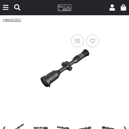
HIKMICRO