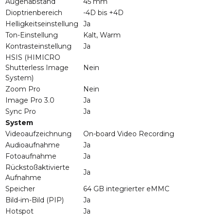
Augenabstand
45 mm
Dioptrienbereich
-4D bis +4D
Helligkeitseinstellung
Ja
Ton-Einstellung
Kalt, Warm
Kontrasteinstellung
Ja
HSIS (HIMICRO
Shutterless Image
Nein
System)
Zoom Pro
Nein
Image Pro 3.0
Ja
Sync Pro
Ja
System
Videoaufzeichnung
On-board Video Recording
Audioaufnahme
Ja
Fotoaufnahme
Ja
Rückstoßaktivierte
Ja
Aufnahme
Speicher
64 GB integrierter eMMC
Bild-im-Bild (PIP)
Ja
Hotspot
Ja