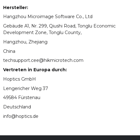
Hersteller:
Hangzhou Microimage Software Co., Ltd
Gebäude A1, Nr. 299, Qiushi Road, Tonglu Economic
Development Zone, Tonglu County,
Hangzhou, Zhejiang
China
techsupport.cee@hikmicrotech.com
Vertreten in Europa durch:
Hoptics GmbH
Lengericher Weg 37
49584 Fürstenau
Deutschland
info@hoptics.de