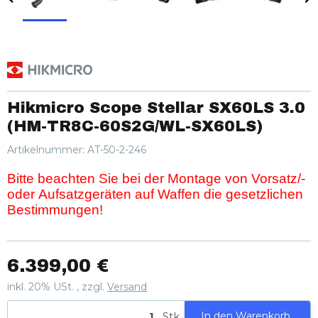
Hikmicro Scope Stellar SX60LS 3.0
(HM-TR8C-60S2G/WL-SX60LS)
Artikelnummer:
AT-50-2-246
Bitte beachten Sie bei der Montage von Vorsatz/-
oder Aufsatzgeräten auf Waffen die gesetzlichen
Bestimmungen!
6.399,00 €
inkl. 20% USt. , zzgl.
Versand
Stk
In den Warenkorb