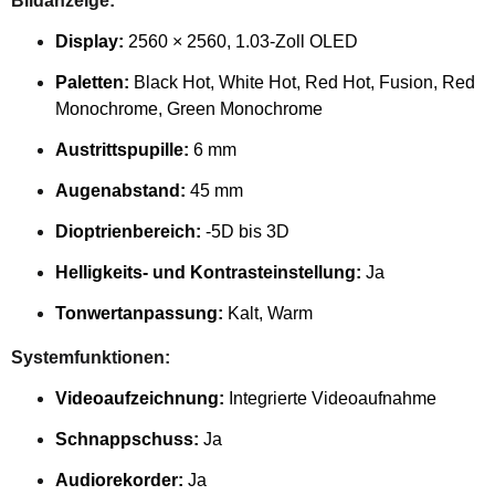
Bildanzeige:
Display:
2560 × 2560, 1.03-Zoll OLED
Paletten:
Black Hot, White Hot, Red Hot, Fusion, Red
Monochrome, Green Monochrome
Austrittspupille:
6 mm
Augenabstand:
45 mm
Dioptrienbereich:
-5D bis 3D
Helligkeits- und Kontrasteinstellung:
Ja
Tonwertanpassung:
Kalt, Warm
Systemfunktionen:
Videoaufzeichnung:
Integrierte Videoaufnahme
Schnappschuss:
Ja
Audiorekorder:
Ja