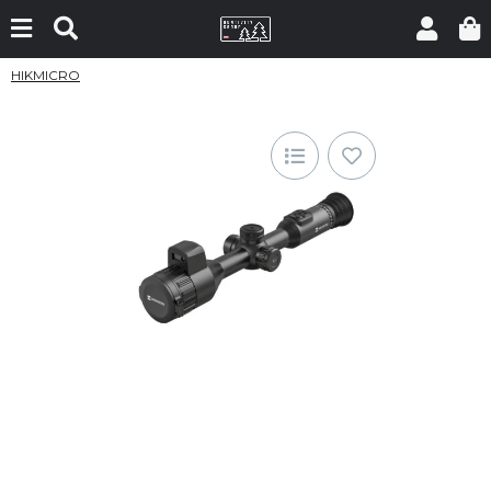
HIKMICRO