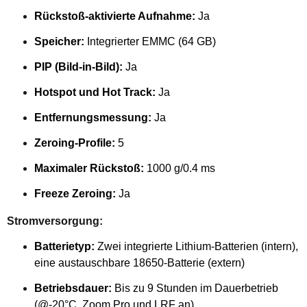
Rückstoß-aktivierte Aufnahme:
Ja
Speicher:
Integrierter EMMC (64 GB)
PIP (Bild-in-Bild):
Ja
Hotspot und Hot Track:
Ja
Entfernungsmessung:
Ja
Zeroing-Profile:
5
Maximaler Rückstoß:
1000 g/0.4 ms
Freeze Zeroing:
Ja
Stromversorgung:
Batterietyp:
Zwei integrierte Lithium-Batterien (intern),
eine austauschbare 18650-Batterie (extern)
Betriebsdauer:
Bis zu 9 Stunden im Dauerbetrieb
(@-20°C, Zoom Pro und LRF an)