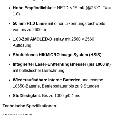
Hohe Empfindlichkeit:
NETD < 15 mK (@25°C, F# =
1.0)
50 mm F1.0 Linse
mit einer Erkennungsreichweite
von bis zu 2600 m
1.03-Zoll AMOLED-Display
mit 2560 × 2560
Auflösung
Shutterloses HIKMICRO Image System (HSIS)
Integrierter Laser-Entfernungsmesser (bis 1000 m)
mit ballistischer Berechnung
Wiederaufladbare interne Batterien
und externe
18650-Batterie, Betriebsdauer bis zu 9 Stunden
Stoßfestigkeit:
Bis zu 1000 g/0.4 ms
Technische Spezifikationen: