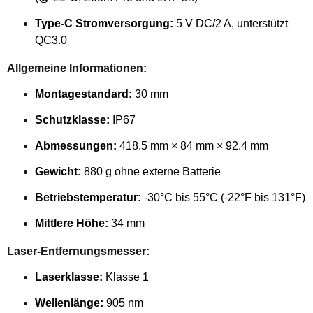
Type-C Stromversorgung:
5 V DC/2 A, unterstützt
QC3.0
Allgemeine Informationen:
Montagestandard:
30 mm
Schutzklasse:
IP67
Abmessungen:
418.5 mm × 84 mm × 92.4 mm
Gewicht:
880 g ohne externe Batterie
Betriebstemperatur:
-30°C bis 55°C (-22°F bis 131°F)
Mittlere Höhe:
34 mm
Laser-Entfernungsmesser:
Laserklasse:
Klasse 1
Wellenlänge:
905 nm