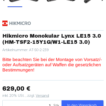
Hikmicro Monokular Lynx LE15 3.0
(HM-TSF2-15Y1G/W1-LE15 3.0)
Artikelnummer:
AT-50-2-239
Bitte beachten Sie bei der Montage von Vorsatz/-
oder Aufsatzgeräten auf Waffen die gesetzlichen
Bestimmungen!
629,00 €
inkl. 20% USt. , zzgl.
Versand
Stk.
In den Warenkorb