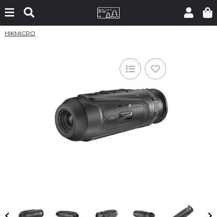
HIKMICRO