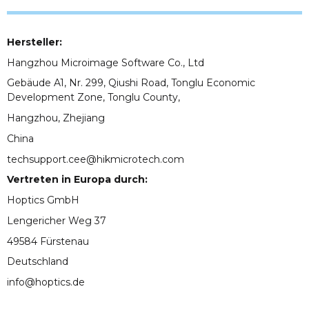
Hersteller:
Hangzhou Microimage Software Co., Ltd
Gebäude A1, Nr. 299, Qiushi Road, Tonglu Economic
Development Zone, Tonglu County,
Hangzhou, Zhejiang
China
techsupport.cee@hikmicrotech.com
Vertreten in Europa durch:
Hoptics GmbH
Lengericher Weg 37
49584 Fürstenau
Deutschland
info@hoptics.de