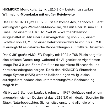
HIKMICRO Monokular Lynx LE15 3.0 – Leistungsstarkes
Wärmebild-Monokular mit großer Reichweite
Das HIKMICRO Lynx LE15 3.0 ist ein kompaktes, dennoch äußerst
leistungsfähiges Wärmebild-Monokular, das mit einer 15 mm F1.0
Linse und einem 256 × 192 Pixel VOx-Wärmebildsensor
ausgestattet ist. Mit einer Basisvergrößerung von 2,2×, einem
Sichtfeld von 11,7° und einer Detektionsreichweite von bis zu 750
m ermöglicht es detailreiche Beobachtungen auf mittlere Distanzen.
Das 0,39″ große AMOLED-Display mit 1024 × 768 Pixeln sorgt für
eine brillante Darstellung, während die AI-gestützten Algorithmen
Image Pro 3.0 und Zoom Pro für eine optimierte Bildschärfe und
Kontrastwiedergabe sorgen. Dank des HIKMICRO Shutterless
Image System (HSIS) werden Kalibrierungen völlig lautlos
durchgeführt, sodass eine unterbrechungsfreie Beobachtung
möglich ist.
Mit bis zu 8 Stunden Laufzeit, robustem IP67-Gehäuse und einem
angenehm leichten Design ist das LE15 3.0 ein idealer Begleiter für
Jäger, Naturbeobachter, Sicherheitsdienste und alle, die eine