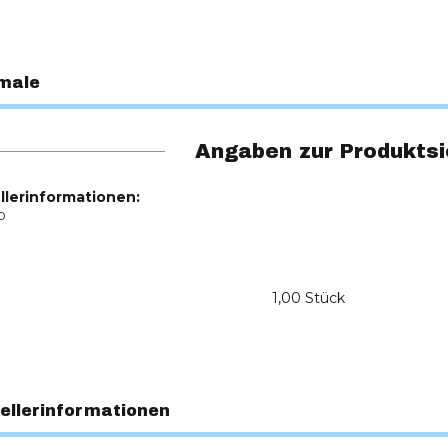
male
Angaben zur Produktsi
llerinformationen:
O
1,00 Stück
ellerinformationen