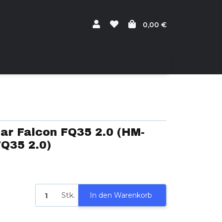
0,00 €
ar Falcon FQ35 2.0 (HM-
Q35 2.0)
Stk.
In den Warenkorb