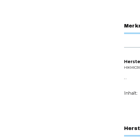
Merk
Herste
HIKMICR
, ,
Inhalt:
Herst