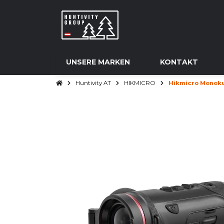
UNSERE MARKEN
KONTAKT
Huntivity AT
HIKMICRO
Hikmicro Monoku