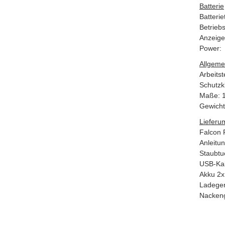
Batterie
Batteri
Betriebs
Anzeige 
Power:
Allgeme
Arbeitst
Schutzk
Maße: 
Gewicht
Lieferu
Falcon 
Anleitu
Staubtu
USB-Ka
Akku 2x
Ladeger
Nacken