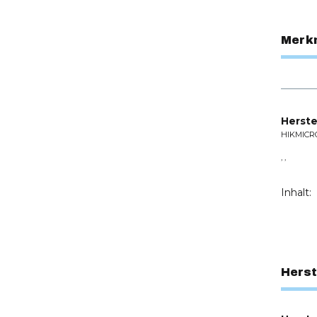
Merk
Herste
HIKMICR
, ,
Inhalt:
Herst