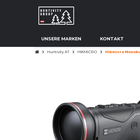
UNSERE MARKEN
KONTAKT
Huntivity AT
HIKMICRO
Hikmicro Monoku