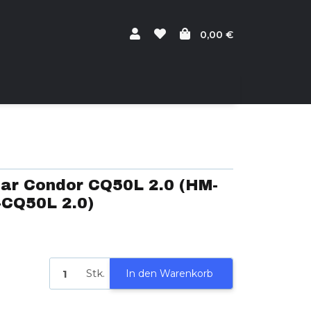
0,00 €
ar Condor CQ50L 2.0 (HM-
CQ50L 2.0)
Stk.
In den Warenkorb