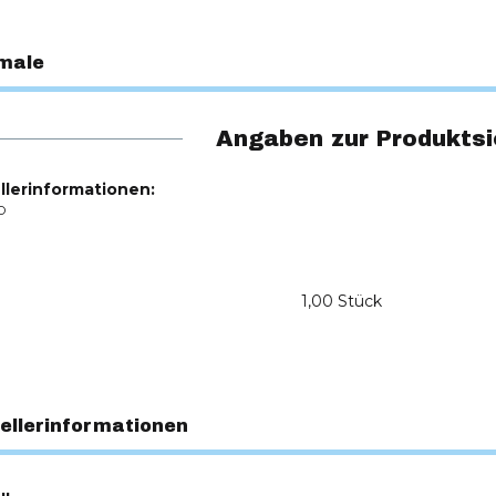
male
Angaben zur Produktsi
llerinformationen:
O
1,00 Stück
ellerinformationen