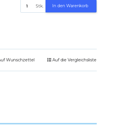
Stk.
In den Warenkorb
Auf Wunschzettel
Auf die Vergleichsliste