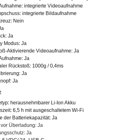
Aufnahme: integrierte Videoaufnahme
pschuss: integrierte Bildaufnahme
reuz: Nein
Ja
ck: Ja
y Modus: Ja
oß-Aktivierende Videoaufnahme: Ja
Aufnahme: Ja
ler Rückstoß: 1000g / 0,4ms
ibrierung: Ja
nopf: Ja
e
ietyp: herausnehmbarer Li-Ion Akku
szeit: 6,5 h mit ausgeschaltetem Wi-Fi
 der Batteriekapazität: Ja
 vor Überladung: Ja
ungsschutz: Ja