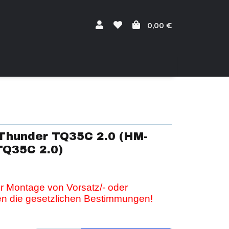
0,00 €
 Thunder TQ35C 2.0 (HM-
Q35C 2.0)
er Montage von Vorsatz/- oder
en die gesetzlichen Bestimmungen!