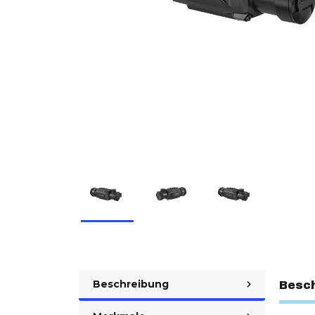
Beschreibung
Besc