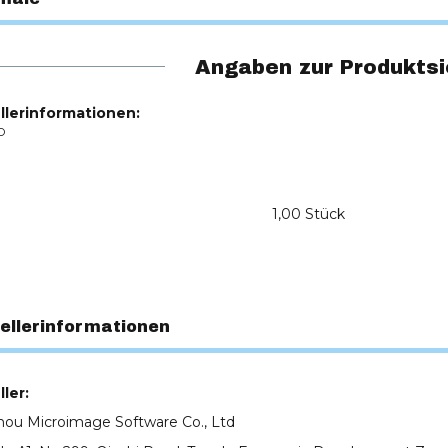
Angaben zur Produktsi
llerinformationen:
O
1,00 Stück
ellerinformationen
ler:
ou Microimage Software Co., Ltd