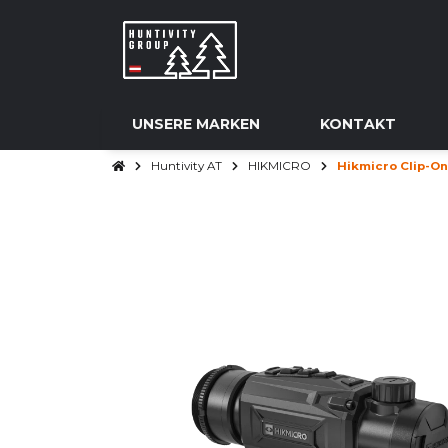
UNSERE MARKEN
KONTAKT
Huntivity AT
HIKMICRO
Hikmicro Clip-O