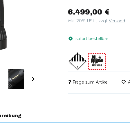
Robustes IP67-Gehäuse, über 5
6.499,00 €
inkl. 20% USt. , zzgl.
Versand
sofort bestellbar
Frage zum Artikel
hreibung