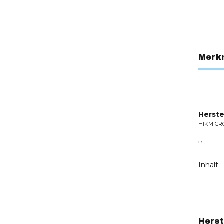
Merk
Herste
HIKMICR
, ,
Inhalt:
Herst