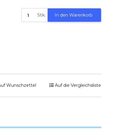
,5 h Laufzeit
Stk.
In den Warenkorb
Auf Wunschzettel
Auf die Vergleichsliste