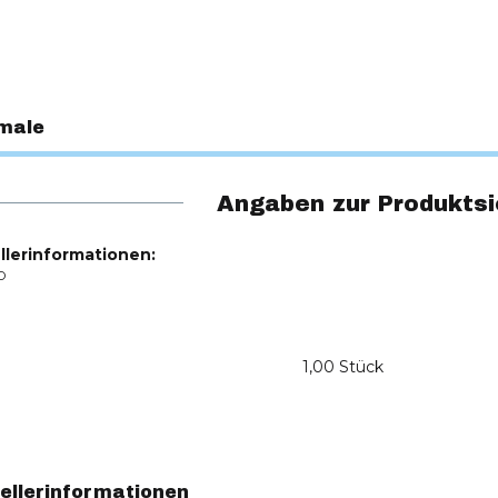
male
Angaben zur Produktsi
llerinformationen:
O
1,00 Stück
ellerinformationen