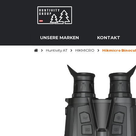
UNSERE MARKEN
KONTAKT
Huntivity AT
HIKMICRO
Hikmicro Binocu