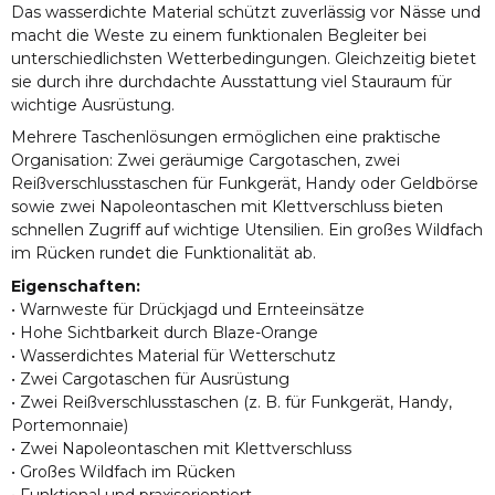
Das wasserdichte Material schützt zuverlässig vor Nässe und
macht die Weste zu einem funktionalen Begleiter bei
unterschiedlichsten Wetterbedingungen. Gleichzeitig bietet
sie durch ihre durchdachte Ausstattung viel Stauraum für
wichtige Ausrüstung.
Mehrere Taschenlösungen ermöglichen eine praktische
Organisation: Zwei geräumige Cargotaschen, zwei
Reißverschlusstaschen für Funkgerät, Handy oder Geldbörse
sowie zwei Napoleontaschen mit Klettverschluss bieten
schnellen Zugriff auf wichtige Utensilien. Ein großes Wildfach
im Rücken rundet die Funktionalität ab.
Eigenschaften:
• Warnweste für Drückjagd und Ernteeinsätze
• Hohe Sichtbarkeit durch Blaze-Orange
• Wasserdichtes Material für Wetterschutz
• Zwei Cargotaschen für Ausrüstung
• Zwei Reißverschlusstaschen (z. B. für Funkgerät, Handy,
Portemonnaie)
• Zwei Napoleontaschen mit Klettverschluss
• Großes Wildfach im Rücken