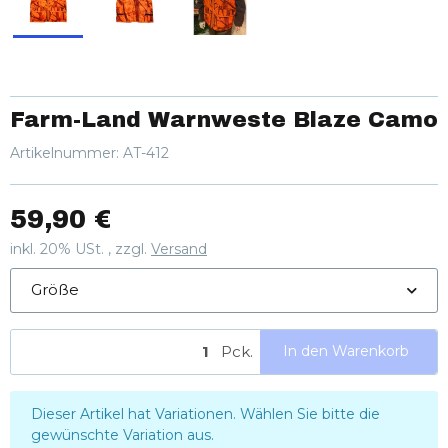
Farm-Land Warnweste Blaze Camo
Artikelnummer:
AT-412
59,90 €
inkl. 20% USt. , zzgl.
Versand
Größe
Pck.
In den Warenkorb
x
Dieser Artikel hat Variationen. Wählen Sie bitte die
gewünschte Variation aus.