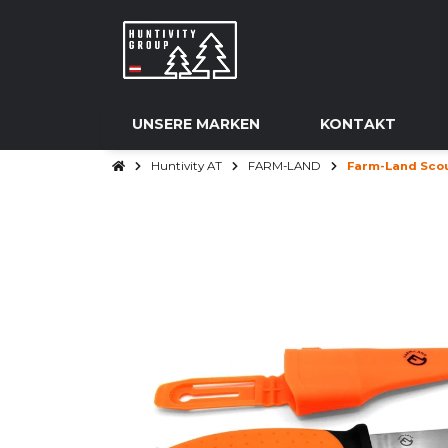
UNSERE MARKEN
KONTAKT
Huntivity AT
FARM-LAND
Farm-Land Sco