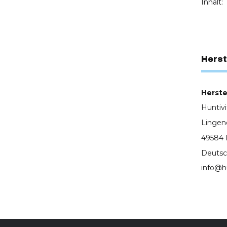
Inhalt:
Herst
Herstel
Huntiv
Lingen
49584 
Deutsc
info@h