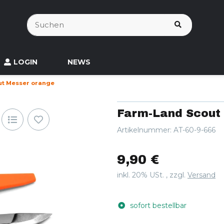
LOGIN
NEWS
ut Messer orange
Farm-Land Scout
Artikelnummer:
AT-60-9-666
9,90 €
inkl. 20% USt. , zzgl.
Versand
sofort bestellbar