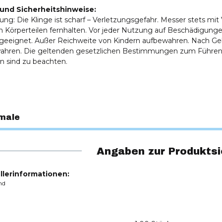
und Sicherheitshinweise:
ung: Die Klinge ist scharf – Verletzungsgefahr. Messer stets mi
 Körperteilen fernhalten. Vor jeder Nutzung auf Beschädigungen
 geeignet. Außer Reichweite von Kindern aufbewahren. Nach Ge
ahren. Die geltenden gesetzlichen Bestimmungen zum Führen
n sind zu beachten.
male
Angaben zur Produktsi
llerinformationen:
nd