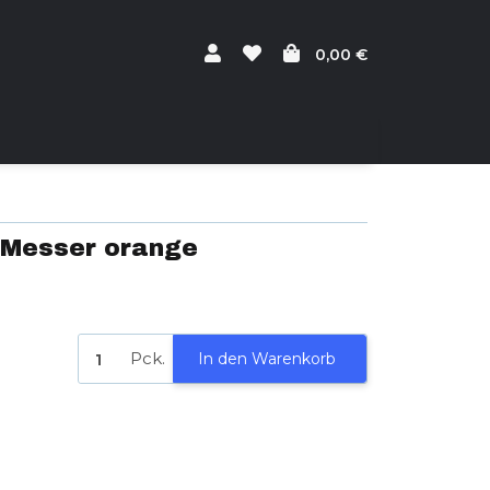
0,00 €
 Messer orange
Pck.
In den Warenkorb