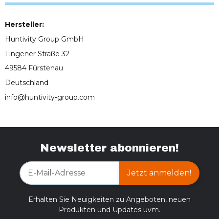
Hersteller:
Huntivity Group GmbH
Lingener Straße 32
49584 Fürstenau
Deutschland
info@huntivity-group.com
Newsletter abonnieren!
Jetzt anmelden!
Erhalten Sie Neuigkeiten zu Angeboten, neuen
Produkten und Updates uvm.