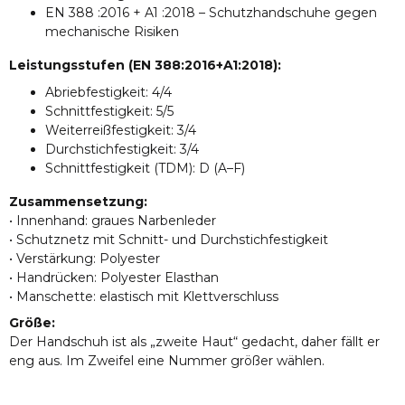
EN 388 :2016 + A1 :2018 – Schutzhandschuhe gegen
mechanische Risiken
Leistungsstufen (EN 388:2016+A1:2018):
Abriebfestigkeit: 4/4
Schnittfestigkeit: 5/5
Weiterreißfestigkeit: 3/4
Durchstichfestigkeit: 3/4
Schnittfestigkeit (TDM): D (A–F)
Zusammensetzung:
• Innenhand: graues Narbenleder
• Schutznetz mit Schnitt- und Durchstichfestigkeit
• Verstärkung: Polyester
• Handrücken: Polyester Elasthan
• Manschette: elastisch mit Klettverschluss
Größe:
Der Handschuh ist als „zweite Haut“ gedacht, daher fällt er
eng aus. Im Zweifel eine Nummer größer wählen.