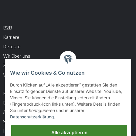
B2B
Karriere
Retoure
Wir über uns
Zahlungsmöglichkeiten
Wie wir Cookies & Co nutzen
Versandinformationen
Durch Klicken auf „Alle akzeptieren“ gestatten Sie den
Einsatz folgender Dienste auf unserer Website: YouTube,
Barrierefreiheitserklärung
Vimeo. Sie können die Einstellung jederzeit ändern
Datenschutz
(Fingerabdruck-Icon links unten). Weitere Details finden
Sie unter
Konfigurieren
und in unserer
AGB
Datenschutzerklärung
.
Sitemap
Impressum
Alle akzeptieren