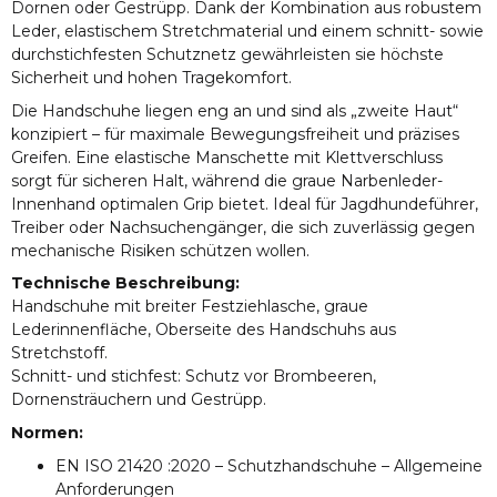
Dornen oder Gestrüpp. Dank der Kombination aus robustem
Leder, elastischem Stretchmaterial und einem schnitt- sowie
durchstichfesten Schutznetz gewährleisten sie höchste
Sicherheit und hohen Tragekomfort.
Die Handschuhe liegen eng an und sind als „zweite Haut“
konzipiert – für maximale Bewegungsfreiheit und präzises
Greifen. Eine elastische Manschette mit Klettverschluss
sorgt für sicheren Halt, während die graue Narbenleder-
Innenhand optimalen Grip bietet. Ideal für Jagdhundeführer,
Treiber oder Nachsuchengänger, die sich zuverlässig gegen
mechanische Risiken schützen wollen.
Technische Beschreibung:
Handschuhe mit breiter Festziehlasche, graue
Lederinnenfläche, Oberseite des Handschuhs aus
Stretchstoff.
Schnitt- und stichfest: Schutz vor Brombeeren,
Dornensträuchern und Gestrüpp.
Normen:
EN ISO 21420 :2020 – Schutzhandschuhe – Allgemeine
Anforderungen