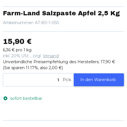
Farm-Land Salzpaste Apfel 2,5 Kg
Artikelnummer:
AT-80-1-050
15,90 €
6,36 € pro 1 kg
inkl. 20% USt. , zzgl.
Versand
Unverbindliche Preisempfehlung des Herstellers
:
17,90 €
(Sie sparen
11.17%
, also
2,00 €
)
Pck.
In den Warenkorb
sofort bestellbar