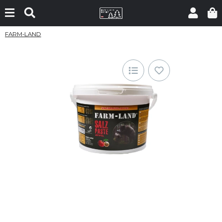
FARM-LAND