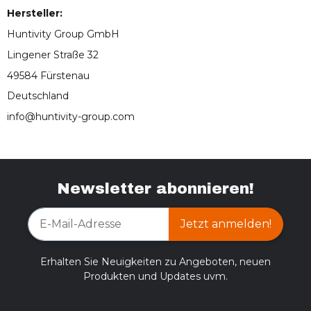
Hersteller:
Huntivity Group GmbH
Lingener Straße 32
49584 Fürstenau
Deutschland
info@huntivity-group.com
Newsletter abonnieren!
Jetzt anmelden!
Erhalten Sie Neuigkeiten zu Angeboten, neuen
Produkten und Updates uvm.