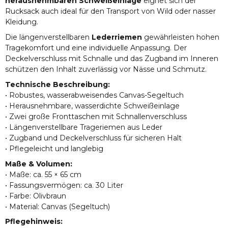
herausnehmbaren Schweißeinlage
eignet sich der
Rucksack auch ideal für den Transport von Wild oder nasser
Kleidung.
Die längenverstellbaren
Lederriemen
gewährleisten hohen
Tragekomfort und eine individuelle Anpassung. Der
Deckelverschluss mit Schnalle und das Zugband im Inneren
schützen den Inhalt zuverlässig vor Nässe und Schmutz.
Technische Beschreibung:
• Robustes, wasserabweisendes Canvas-Segeltuch
• Herausnehmbare, wasserdichte Schweißeinlage
• Zwei große Fronttaschen mit Schnallenverschluss
• Längenverstellbare Trageriemen aus Leder
• Zugband und Deckelverschluss für sicheren Halt
• Pflegeleicht und langlebig
Maße & Volumen:
• Maße: ca. 55 × 65 cm
• Fassungsvermögen: ca. 30 Liter
• Farbe: Olivbraun
• Material: Canvas (Segeltuch)
Pflegehinweis: