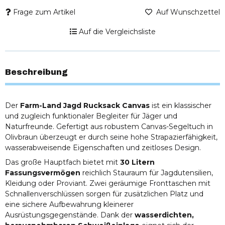
Frage zum Artikel
Auf Wunschzettel
Auf die Vergleichsliste
Beschreibung
Der
Farm-Land Jagd Rucksack Canvas
ist ein klassischer
und zugleich funktionaler Begleiter für Jäger und
Naturfreunde. Gefertigt aus robustem Canvas-Segeltuch in
Olivbraun überzeugt er durch seine hohe Strapazierfähigkeit,
wasserabweisende Eigenschaften und zeitloses Design.
Das große Hauptfach bietet mit
30 Litern
Fassungsvermögen
reichlich Stauraum für Jagdutensilien,
Kleidung oder Proviant. Zwei geräumige Fronttaschen mit
Schnallenverschlüssen sorgen für zusätzlichen Platz und
eine sichere Aufbewahrung kleinerer
Ausrüstungsgegenstände. Dank der
wasserdichten,