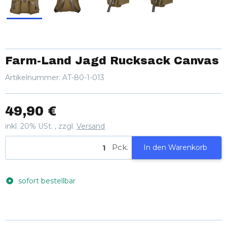
Farm-Land Jagd Rucksack Canvas
Artikelnummer:
AT-80-1-013
49,90 €
inkl. 20% USt. , zzgl.
Versand
Pck.
In den Warenkorb
sofort bestellbar