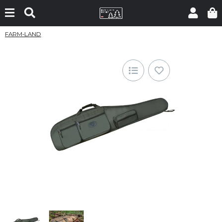
FARM-LAND