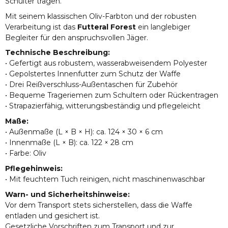
Schulter tragen.
Mit seinem klassischen Oliv-Farbton und der robusten
Verarbeitung ist das
Futteral Forest
ein langlebiger
Begleiter für den anspruchsvollen Jäger.
Technische Beschreibung:
• Gefertigt aus robustem, wasserabweisendem Polyester
• Gepolstertes Innenfutter zum Schutz der Waffe
• Drei Reißverschluss-Außentaschen für Zubehör
• Bequeme Trageriemen zum Schultern oder Rückentragen
• Strapazierfähig, witterungsbeständig und pflegeleicht
Maße:
• Außenmaße (L × B × H): ca. 124 × 30 × 6 cm
• Innenmaße (L × B): ca. 122 × 28 cm
• Farbe: Oliv
Pflegehinweis:
• Mit feuchtem Tuch reinigen, nicht maschinenwaschbar
Warn- und Sicherheitshinweise:
Vor dem Transport stets sicherstellen, dass die Waffe
entladen und gesichert ist.
Gesetzliche Vorschriften zum Transport und zur