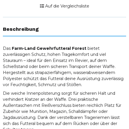
Auf die Vergleichsliste
Beschreibung
Das
Farm-Land Gewehrfutteral Forest
bietet
zuverlässigen Schutz, hohen Tragekomfort und viel
Stauraum – ideal für den Einsatz im Revier, auf dem
Schießstand oder beim sicheren Transport deiner Waffe.
Hergestellt aus strapazierfähigem, wasserabweisendem
Polyester schützt das Futteral deine Ausrüstung zuverlässig
vor Feuchtigkeit, Schmutz und Stößen.
Die weiche Innenpolsterung sorgt für sicheren Halt und
verhindert Kratzer an der Waffe. Drei praktische
Außentaschen mit Reißverschluss bieten reichlich Platz für
Zubehör wie Munition, Magazin, Schalldämpfer oder
Jagdausrüstung. Dank der verstellbaren Trageriemen lässt
sich das Futteral bequem auf dem Rücken oder über der