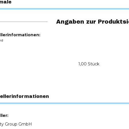
male
Angaben zur Produktsi
llerinformationen:
nd
1,00 Stück
ellerinformationen
ler:
ity Group GmbH