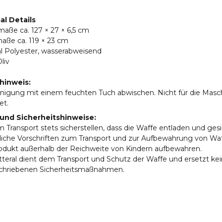
l Details
aße ca. 127 × 27 × 6,5 cm
aße ca. 119 × 23 cm
al Polyester, wasserabweisend
liv
hinweis:
inigung mit einem feuchten Tuch abwischen. Nicht für die Mas
et.
und Sicherheitshinweise:
 Transport stets sicherstellen, dass die Waffe entladen und gesic
liche Vorschriften zum Transport und zur Aufbewahrung von Wa
odukt außerhalb der Reichweite von Kindern aufbewahren.
teral dient dem Transport und Schutz der Waffe und ersetzt kei
chriebenen Sicherheitsmaßnahmen.