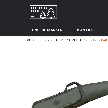
UNSERE MARKEN
KONTAKT
Huntivity AT
FARM-LAND
Farm-Land Futte