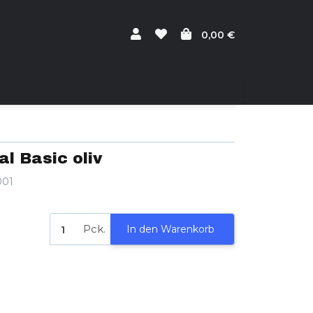
0,00 €
l Basic oliv
001
Pck.
In den Warenkorb