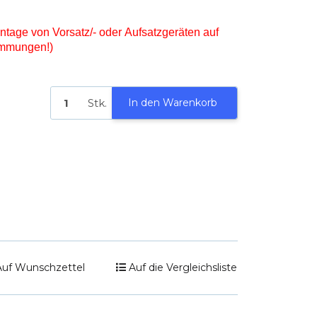
ontage von Vorsatz/- oder Aufsatzgeräten auf
immungen!)
Stk.
In den Warenkorb
Auf Wunschzettel
Auf die Vergleichsliste