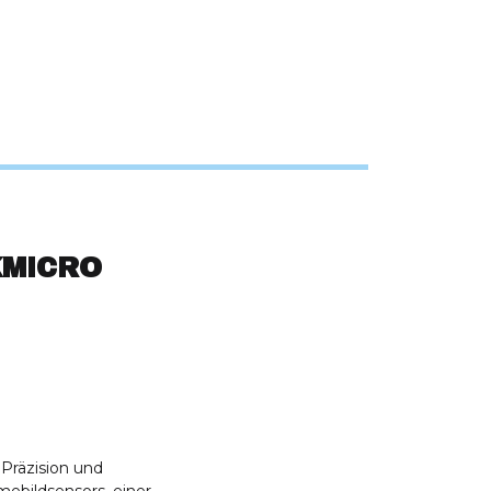
KMICRO
Präzision und