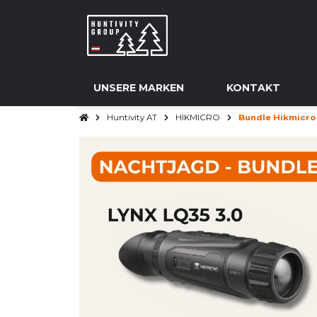
UNSERE MARKEN
KONTAKT
Huntivity AT
HIKMICRO
Bundle Hikmicro 