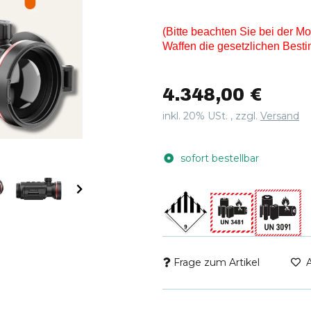
(Bitte beachten Sie bei der M
Waffen die gesetzlichen Best
4.348,00 €
inkl. 20% USt. , zzgl.
Versand
sofort bestellbar
Frage zum Artikel